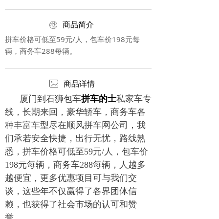
ꁵ
商品简介
拼车价格可低至59元/人，包车价198元每
辆，商务车288每辆。
ꂈ
商品详情
厦门到石狮包车
拼车的士
私家车专
线，长期来回，豪华轿车，商务车各
种丰富车型尽在顺风拼车网公司，我
们承若安全快捷，出行无忧，路线熟
悉，拼车价格可低至59元/人，包车价
198元每辆，商务车288每辆，人越多
越便宜，更多优惠项目可与我们交
谈，这些年不仅赢得了各界团体信
赖，也获得了社会市场的认可和赞
誉。