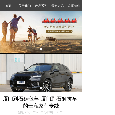
首页
关于我们
产品系列
最新资讯
联系我们
厦门到石狮包车_厦门到石狮拼车_
的士私家车专线
创建时间：
2020年7月28日
00:24