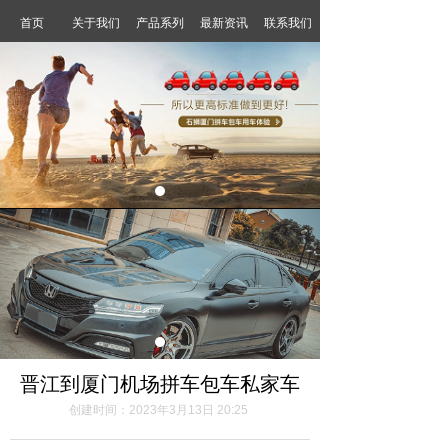
首页
关于我们
产品系列
最新资讯
联系我们
晋江到厦门机场拼车包车私家车
创建时间：
2023年3月13日
20:25