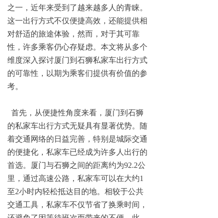
之一，近年来受到了越来越多人的青睐。
这一出行方式不仅便捷高效，还能提供相
对舒适的旅途体验，然而，对于其可靠
性，许多乘客仍心存疑虑。本文将从多个
维度深入探讨厦门到石狮私家车出行方式
的可靠性，以期为乘客们提供有价值的参
考。
首先，从便捷性角度来看，厦门到石狮
的私家车出行方式无疑具有显著优势。随
着交通网络的日益完善，特别是城际交通
的便捷化，私家车已经成为许多人出行的
首选。厦门与石狮之间的距离约为92.2公
里，通过高速公路，私家车可以在大约1
至2小时内轻松抵达目的地。相较于公共
交通工具，私家车不仅节省了换乘时间，
还避免了因等待班次而带来的不便。此