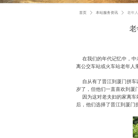
首页
ꄲ
本站服务资讯
ꄲ
老年
老
在我们的年代记忆中，中老
离公交车站或火车站老年人
自从有了晋江到厦门拼车以
岁了，但他们一直喜欢到厦
因为这对老夫妇的家离车站
后，他们选择了晋江到厦门