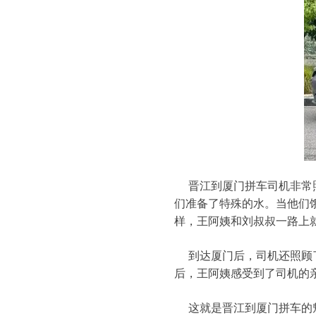
晋江到厦门拼车司机非常照
们准备了特殊的水。当他们
样，王阿姨和刘叔叔一路上
到达厦门后，司机还照顾了
后，王阿姨感受到了司机的
这就是晋江到厦门拼车的魅