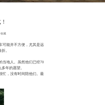
式！
收藏
车可能并不方便，尤其是远
曲折。
当地人。虽然他们已经70
么多年的愿望。
很忙，没有时间陪他们。最