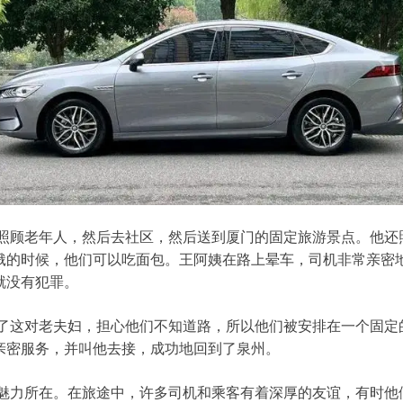
顾老年人，然后去社区，然后送到厦门的固定旅游景点。他还
饿的时候，他们可以吃面包。王阿姨在路上晕车，司机非常亲密
就没有犯罪。
这对老夫妇，担心他们不知道路，所以他们被安排在一个固定
亲密服务，并叫他去接，成功地回到了泉州。
力所在。在旅途中，许多司机和乘客有着深厚的友谊，有时他