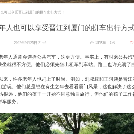
人也可以享受晋江到厦门的拼车出行方式！
年人也可以享受晋江到厦门的拼车出行方
浏览量：
170
2022年9月25日
21:46
ꄀ
ꄘ
年人通常会选择公共汽车，这更方便。事实上，有时乘公共汽
乘坐就很不方便。他们必须先坐出租车到车站。路上也许充满了
来，许多老年人也赶上了时尚。例如，刘叔叔和王阿姨是晋江的
门游玩。他们总是想在有生之年去看看厦门风景，这也解决了这
很远，他们的孩子一开始不同意独自旅行，但他们的孩子工作
拼车服务。